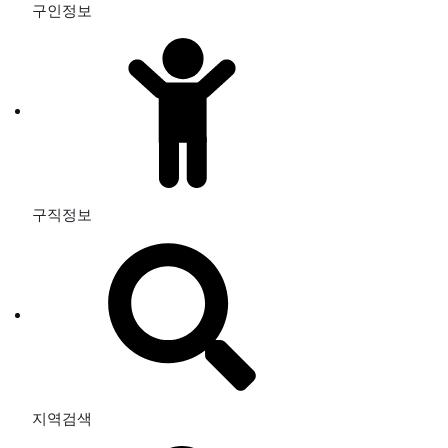
구인정보
구직정보
지역검색