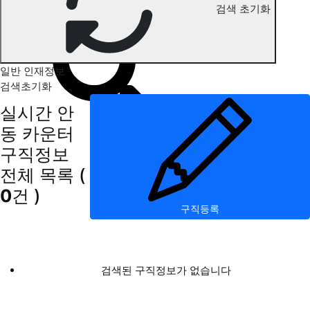
검색 초기화
안동 카운터 구직정보
일반 인재정보
검색초기화
실시간 안
동 카운터
구직정보
전체 목록
(
0
건 )
구직등록
검색된 구직정보가 없습니다