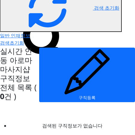
검색 초기화
안동 아로마마사지 구직정보
일반 인재정보
검색초기화
실시간 안
동 아로마
마사지샵
구직정보
전체 목록
(
0
건 )
구직등록
검색된 구직정보가 없습니다