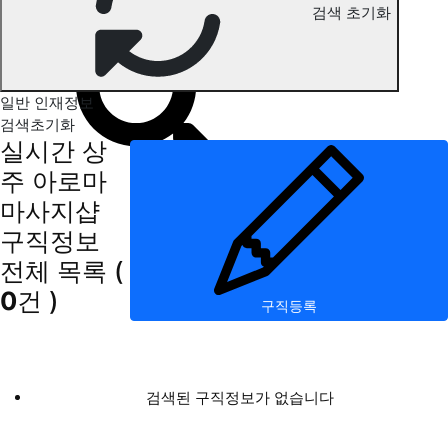
검색 초기화
상주 아로마마사지 구직정보
일반 인재정보
검색초기화
실시간 상
주 아로마
마사지샵
구직정보
전체 목록
(
0
건 )
구직등록
검색된 구직정보가 없습니다