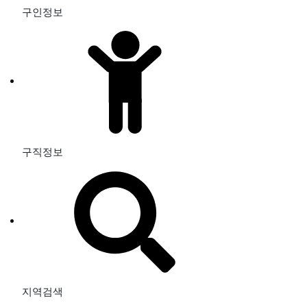
구인정보
구직정보
지역검색