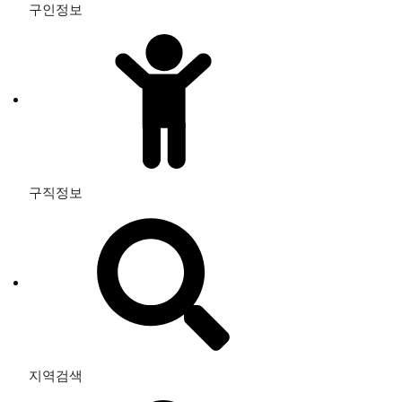
구인정보
구직정보
지역검색