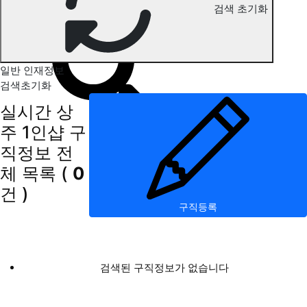
검색 초기화
상주 1인샵 구직정보
일반 인재정보
검색초기화
실시간 상
주 1인샵 구
직정보
전
체 목록
(
0
건 )
구직등록
검색된 구직정보가 없습니다