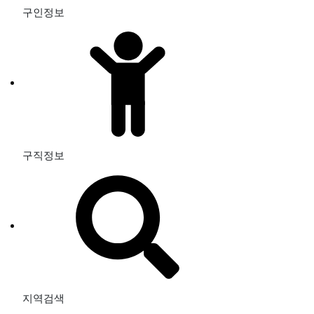
구인정보
구직정보
지역검색