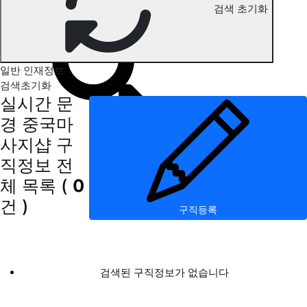
검색 초기화
문경 중국마사지 구직정보
일반 인재정보
검색초기화
실시간 문
경 중국마
사지샵 구
직정보
전
체 목록
(
0
건 )
구직등록
검색된 구직정보가 없습니다