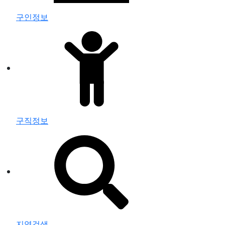
구인정보
구직정보
지역검색