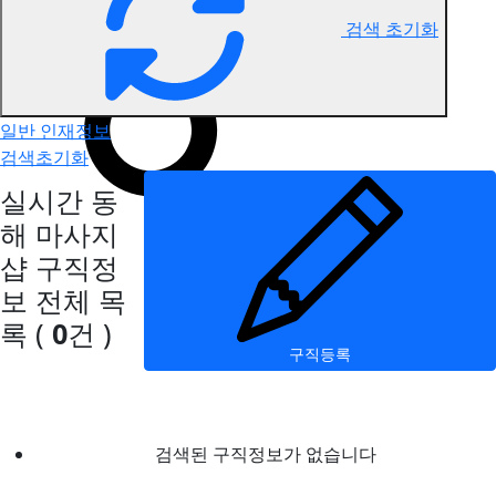
검색 초기화
동해 마사지 구직정보
일반 인재정보
검색초기화
실시간 동
해 마사지
샵 구직정
보
전체 목
록
(
0
건 )
구직등록
검색된 구직정보가 없습니다