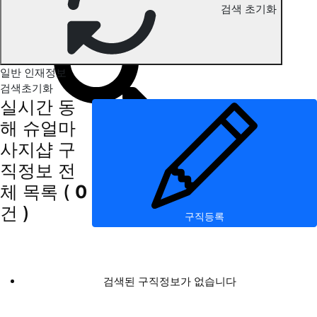
검색 초기화
동해 슈얼마사지 구직정보
일반 인재정보
검색초기화
실시간 동
해 슈얼마
사지샵 구
직정보
전
체 목록
(
0
건 )
구직등록
검색된 구직정보가 없습니다