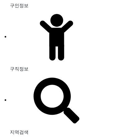
구인정보
구직정보
지역검색