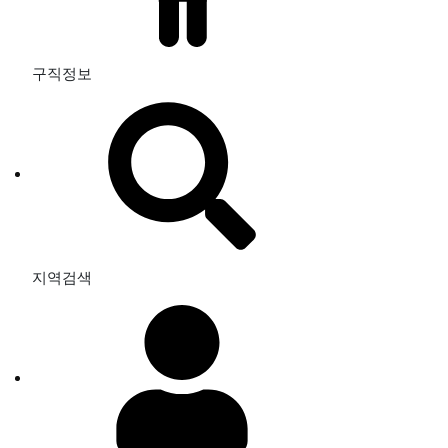
구직정보
지역검색