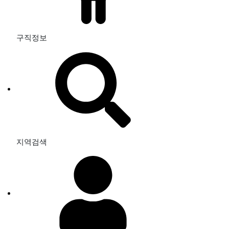
구직정보
지역검색