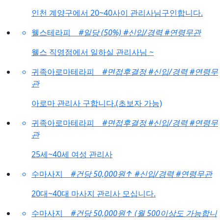
인천 계양구에서 20~40사이 관리사님구인합니다.
웰스테라피
#일당 (50%)
#신입/경력
#연령무관
웰스 직영점에서 일하실 관리사님 ~
귀족아로마테라피
#면접후결정
#신입/경력
#연령무
관
아로마 관리사 구합니다.(초보자 가능)
귀족아로마테라피
#면접후결정
#신입/경력
#연령무
관
25세~40세 여성 관리사
수마사지
#건당 50,000원
↑
#신입/경력
#연령무관
20대~40대 마사지 관리사 모십니다.
수마사지
#건당 50,000원
↑
(월 500이상도 가능합니