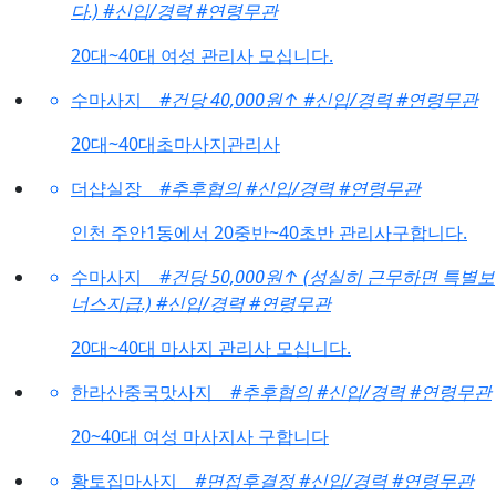
다.)
#신입/경력
#연령무관
20대~40대 여성 관리사 모십니다.
수마사지
#건당 40,000원
↑
#신입/경력
#연령무관
20대~40대초마사지관리사
더샵실장
#추후협의
#신입/경력
#연령무관
인천 주안1동에서 20중반~40초반 관리사구합니다.
수마사지
#건당 50,000원
↑
(성실히 근무하면 특별보
너스지급.)
#신입/경력
#연령무관
20대~40대 마사지 관리사 모십니다.
한라산중국맛사지
#추후협의
#신입/경력
#연령무관
20~40대 여성 마사지사 구합니다
황토집마사지
#면접후결정
#신입/경력
#연령무관