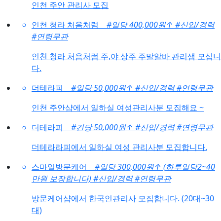
인천 주안 관리사 모집
인천 청라 처음처럼
#일당 400,000원
↑
#신입/경력
#연령무관
인천 청라 처음처럼 주,야 상주 주말알바 관리샘 모십니
다.
더테라피
#일당 50,000원
↑
#신입/경력
#연령무관
인천 주안샵에서 일하실 여성관리사분 모집해요 ~
더테라피
#건당 50,000원
↑
#신입/경력
#연령무관
더테라라피에서 일하실 여성 관리사분 모집합니다.
스마일방문케어
#일당 300,000원
↑
(하루일당2~40
만원 보장합니다)
#신입/경력
#연령무관
방문케어샵에서 한국인관리사 모집합니다. (20대~30
대)