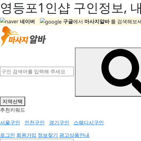
영등포1인샵 구인정보, 내
네이버
구글
에서
마사지알바
를 검색해보세
지역선택
추천키워드
서울구인
인천구인
경기구인
스웨디시구인
로그인
회원가입
정보찾기
광고상품안내