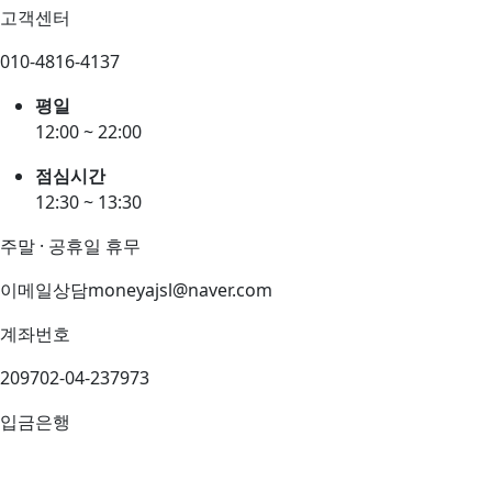
고객센터
010-4816-4137
평일
12:00 ~ 22:00
점심시간
12:30 ~ 13:30
주말 · 공휴일 휴무
이메일상담
moneyajsl@naver.com
계좌번호
209702-04-237973
입금은행