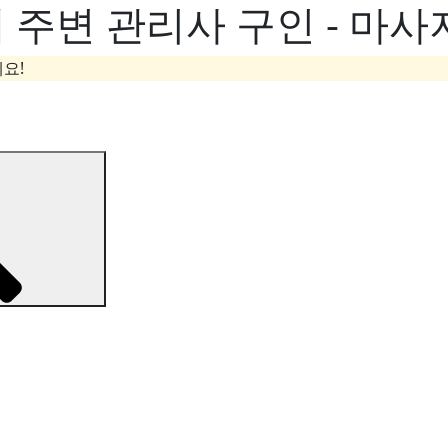
 주변 관리사 구인 - 마
요!