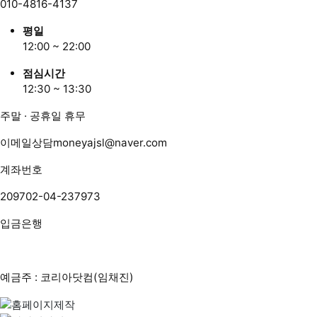
010-4816-4137
평일
12:00 ~ 22:00
점심시간
12:30 ~ 13:30
주말 · 공휴일 휴무
이메일상담
moneyajsl@naver.com
계좌번호
209702-04-237973
입금은행
예금주 : 코리아닷컴(임채진)