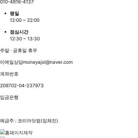
010-4816-4137
평일
12:00 ~ 22:00
점심시간
12:30 ~ 13:30
주말 · 공휴일 휴무
이메일상담
moneyajsl@naver.com
계좌번호
209702-04-237973
입금은행
예금주 : 코리아닷컴(임채진)