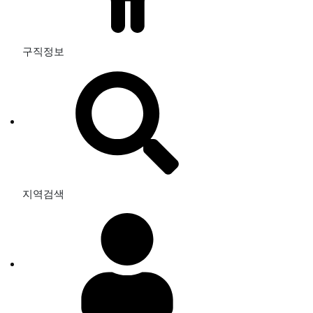
구직정보
지역검색