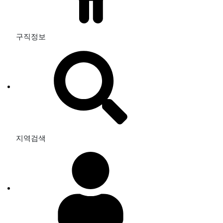
구직정보
지역검색