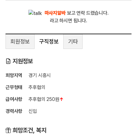
마사지알바
보고 연락 드렸습니다.
라고 하시면 됩니다.
회원정보
구직정보
기타
지원정보
희망지역
경기 시흥시
근무형태
추후협의
급여사항
추후협의 250원
↑
경력사항
신입
희망조건, 복지