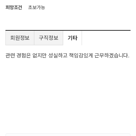
희망조건
초보가능
회원정보
구직정보
기타
관련 경험은 없지만 성실하고 책임감있게 근무하겠습니다.