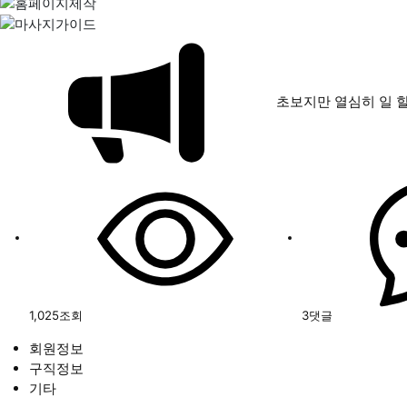
초보지만 열심히 일 
1,025
조회
3
댓글
회원정보
구직정보
기타