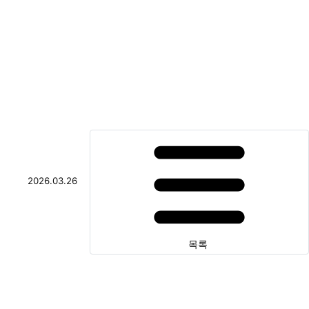
2026.03.26
목록