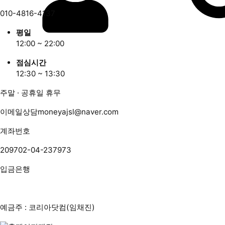
010-4816-4137
평일
12:00 ~ 22:00
점심시간
12:30 ~ 13:30
주말 · 공휴일 휴무
이메일상담
moneyajsl@naver.com
계좌번호
209702-04-237973
입금은행
예금주 : 코리아닷컴(임채진)