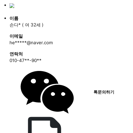
이름
손다* (
여
32세 )
이메일
he*****@naver.com
연락처
010-47**-90**
톡문의하기