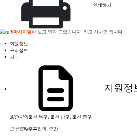
인쇄하기
마사지알바
보고 연락 드렸습니다. 라고 하시면 됩니다.
회원정보
구직정보
기타
지원정
희망지역
울산 북구, 울산 남구, 울산 중구
근무형태
추후협의, 주간