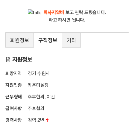
마사지알바
보고 연락 드렸습니다.
라고 하시면 됩니다.
회원정보
구직정보
기타
지원정보
희망지역
경기 수원시
지원업종
카운터실장
근무형태
추후협의, 야간
급여사항
추후협의
경력사항
경력 2년
↑