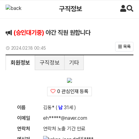
야간 직원 원합니다 > 구직정보 | 마사지알바
구직정보
(승인대기중)
야간 직원 원합니다
목록
업데이트일
2024.02.18 00:45
회원정보
구직정보
기타
0 관심인재 등록
이름
김동* (
남
31세 )
이메일
eh*****@naver.com
연락처
연락처 노출 기간 만료