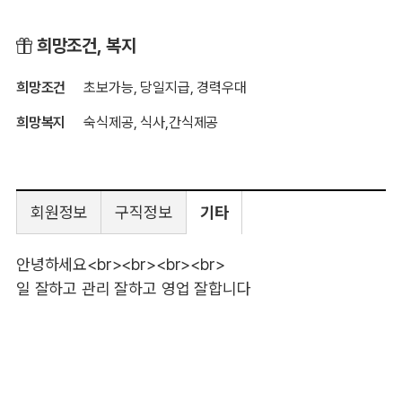
희망조건, 복지
희망조건
초보가능, 당일지급, 경력우대
희망복지
숙식제공, 식사,간식제공
회원정보
구직정보
기타
안녕하세요<br><br><br><br>
일 잘하고 관리 잘하고 영업 잘합니다