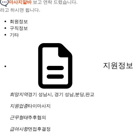
마사지알바
보고 연락 드렸습니다.
라고 하시면 됩니다.
회원정보
구직정보
기타
지원정보
희망지역
경기 성남시, 경기 성남,분당,판교
지원업종
타이마사지
근무형태
추후협의
급여사항
면접후결정