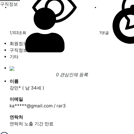
구직정보
1,103
조회
1
댓글
회원정보
구직정보
기타
0 관심인재 등록
이름
강민* (
남
34세 )
이메일
ka*****@gmail.com / rar3
연락처
연락처 노출 기간 만료