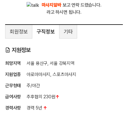
마사지알바
보고 연락 드렸습니다.
라고 하시면 됩니다.
회원정보
구직정보
기타
지원정보
희망지역
서울 용산구, 서울 강북지역
지원업종
아로마마사지, 스포츠마사지
근무형태
주/야간
급여사항
추후협의 230원
↑
경력사항
경력 5년
↑