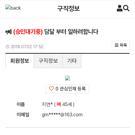
담달 부터 일하려합니다 > 구직정보 | 마사지알바
구직정보
(승인대기중)
담달 부터 일하려합니다
목록
업데이트일
2018.07.02 17:52
회원정보
구직정보
기타
0 관심인재 등록
이름
지연* (
여
45세 )
이메일
gm*****@163.com