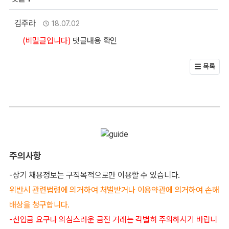
회원 문의 및 댓글
김주라님의 댓글
작성자
작성일
김주라
18.07.02
(비밀글입니다)
댓글내용 확인
목록
주의사항
-상기 채용정보는 구직목적으로만 이용할 수 있습니다.
위반시 관련법령에 의거하여 처벌받거나 이용약관에 의거하여 손해
배상을 청구합니다.
-선입금 요구나 의심스러운 금전 거래는 각별히 주의하시기 바랍니