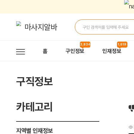
남자초보이고요 배우고싶어요 > 구직정보 | 마사지알바
3,834
1,619
홈
구인정보
인재정보
구직정보
카테고리
지역별 인재정보