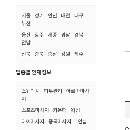
서울
경기
인천
대전
대구
부산
울산
광주
세종
경남
경북
전남
전북
충북
충남
강원
제주
업종별 인재정보
스웨디시
피부관리
아로마마사
지
스포츠마사지
카운터
왁싱
타이마사지
중국마사지
1인샵