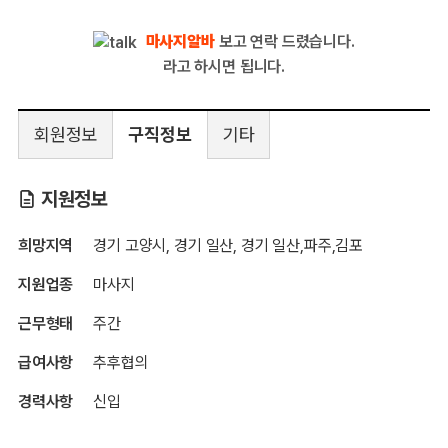
마사지알바
보고 연락 드렸습니다.
라고 하시면 됩니다.
회원정보
구직정보
기타
지원정보
희망지역
경기 고양시, 경기 일산, 경기 일산,파주,김포
지원업종
마사지
근무형태
주간
급여사항
추후협의
경력사항
신입