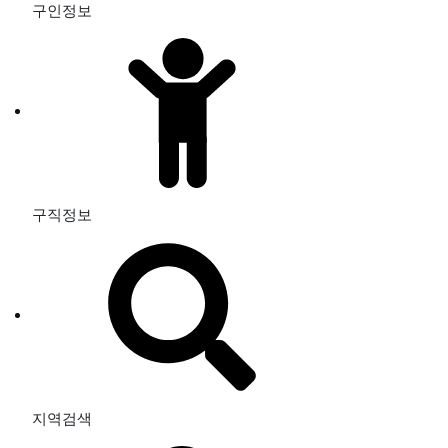
구인정보
구직정보
지역검색