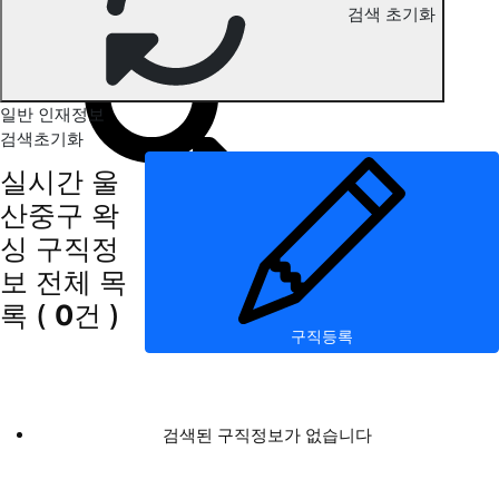
검색 초기화
울산중구 왁싱 구직정보
일반 인재정보
검색초기화
실시간 울
산중구 왁
싱 구직정
보
전체 목
록
(
0
건 )
구직등록
검색된 구직정보가 없습니다