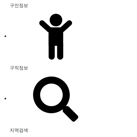
구인정보
구직정보
지역검색