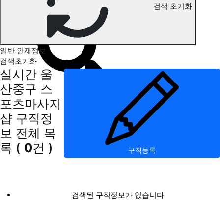
검색 초기화
울산중구 스포츠마사지 구직정보
일반 인재정보
검색초기화
실시간 울
산중구 스
포츠마사지
샵 구직정
보
전체 목
록
(
0
건 )
구직등록
검색된 구직정보가 없습니다