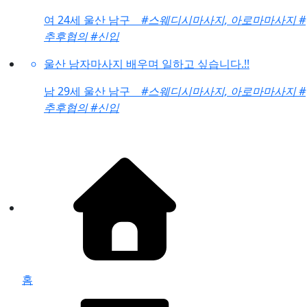
여
24세 울산 남구
#스웨디시마사지, 아로마마사지
#
추후협의
#신입
울산 남자마사지 배우며 일하고 싶습니다.!!
남
29세 울산 남구
#스웨디시마사지, 아로마마사지
#
추후협의
#신입
홈