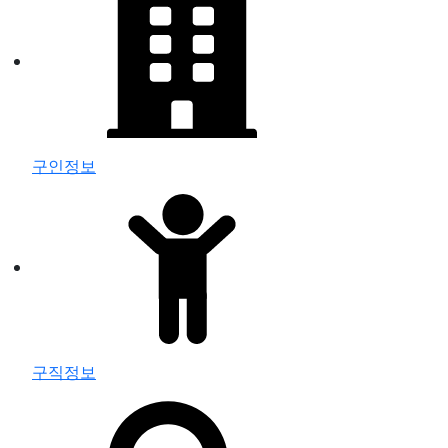
구인정보
구직정보