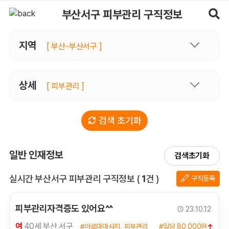
부산서구피부관리 구직정보, 내 주변 구직자 정보 - 마사지알바
부산서구 피부관리 구직정보
지역
[ 부산-부산서구 ]
상세
[ 피부관리 ]
검색 초기화
일반 인재정보
검색초기화
전체 목록
실시간 부산서구 피부관리 구직정보
(
1
건 )
구직등록
피부관리자격증도 있어요^^
23.10.12
여
40세 부산 서구
#아로마마사지, 피부관리
#일당 80,000원
↑