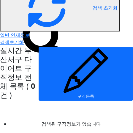
검색 초기화
부산서구 다이어트 구직정보
일반 인재정보
검색초기화
실시간 부
산서구 다
이어트 구
직정보
전
체 목록
(
0
건 )
구직등록
검색된 구직정보가 없습니다