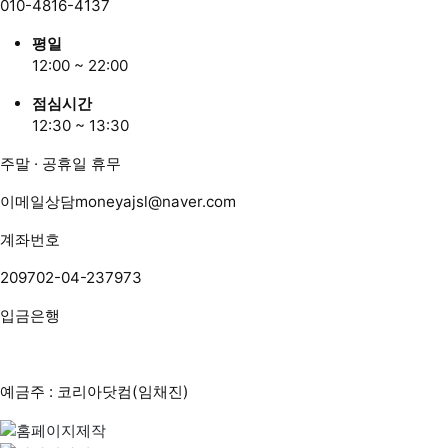
010-4816-4137
평일
12:00 ~ 22:00
점심시간
12:30 ~ 13:30
주말 · 공휴일 휴무
이메일상담
moneyajsl@naver.com
계좌번호
209702-04-237973
입금은행
예금주 : 코리아닷컴(임채진)