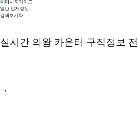
일반 인재정보
검색초기화
실시간 의왕 카운터 구직정보
전