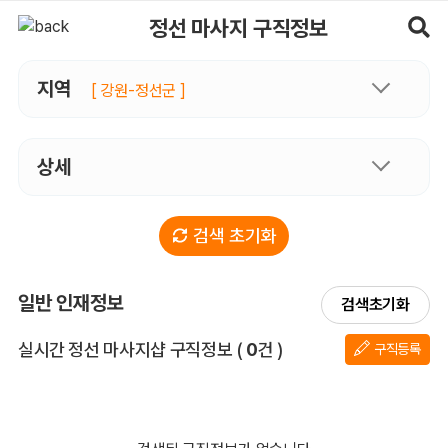
정선마사지 구직정보, 내 주변 구직자 정보 - 마사지알바
정선 마사지 구직정보
지역
[ 강원-정선군 ]
상세
검색 초기화
일반 인재정보
검색초기화
전체 목록
실시간 정선 마사지샵 구직정보
(
0
건 )
구직등록