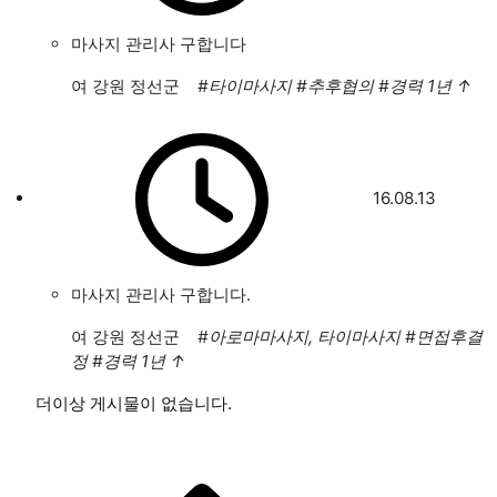
마사지 관리사 구합니다
여
강원 정선군
#타이마사지
#추후협의
#경력 1년
↑
16.08.13
마사지 관리사 구합니다.
여
강원 정선군
#아로마마사지, 타이마사지
#면접후결
정
#경력 1년
↑
더이상 게시물이 없습니다.