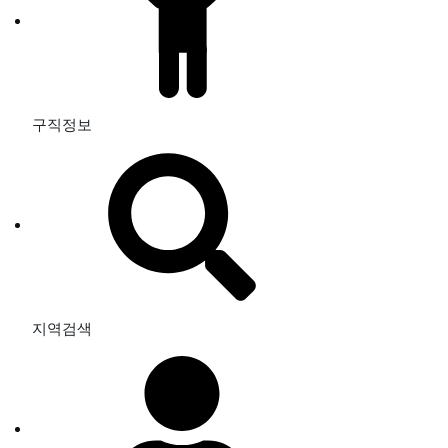
구직정보
지역검색