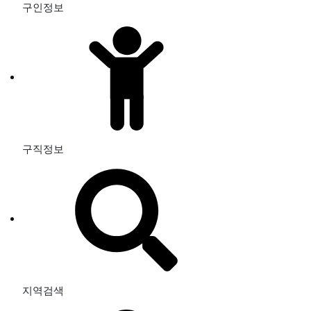
구인정보
구직정보
지역검색