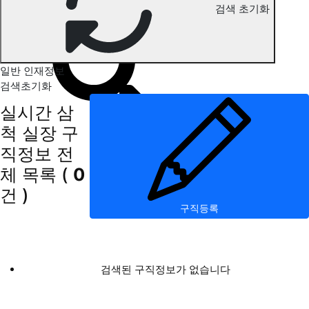
검색 초기화
삼척 실장 구직정보
일반 인재정보
검색초기화
실시간 삼
척 실장 구
직정보
전
체 목록
(
0
건 )
구직등록
검색된 구직정보가 없습니다