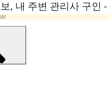
, 내 주변 관리사 구인 
요!