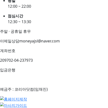
평일
12:00 ~ 22:00
점심시간
12:30 ~ 13:30
주말 · 공휴일 휴무
이메일상담
moneyajsl@naver.com
계좌번호
209702-04-237973
입금은행
예금주 : 코리아닷컴(임채진)