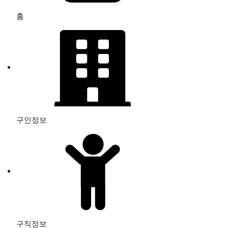
홈
구인정보
구직정보