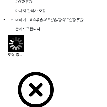
#연령무관
마사지 관리사 모집
더타이
#추후협의
#신입/경력
#연령무관
관리사구합니다.
로딩 중...