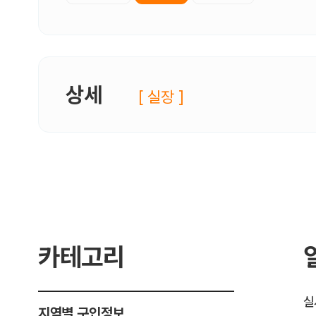
상세
[ 실장 ]
카테고리
실
지역별 구인정보