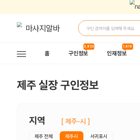
제주실장 구인정보, 내 주변 관리사 구인 - 마사지알바
3,832
1,619
홈
구인정보
인재정보
제주 실장 구인정보
지역
[ 제주-시 ]
제주 전체
제주시
서귀포시