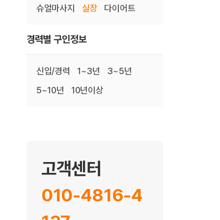
슈얼마사지
실장
다이어트
경력별 구인정보
신입/경력
1~3년
3~5년
5~10년
10년이상
고객센터
010-4816-4