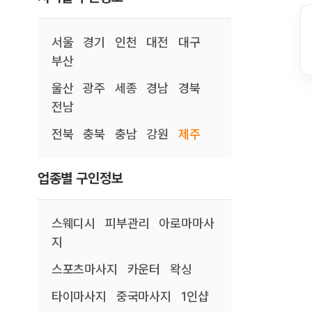
서울
경기
인천
대전
대구
부산
울산
광주
세종
경남
경북
전남
전북
충북
충남
강원
제주
업종별 구인정보
스웨디시
피부관리
아로마마사
지
스포츠마사지
카운터
왁싱
타이마사지
중국마사지
1인샵