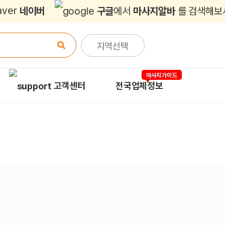
네이버
구글
에서
마사지알바
를 검색해보
지역선택
마사지가이드
고객센터
전국업체정보