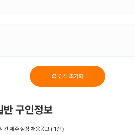
검색 초기화
일반 구인정보
전체 목록
시간 제주 실장 채용공고
(
1
건 )