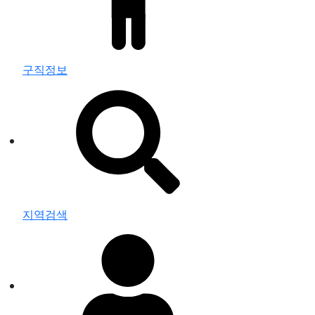
구직정보
지역검색