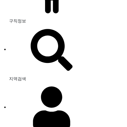
구직정보
지역검색