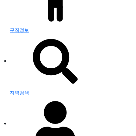
구직정보
지역검색