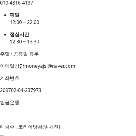
010-4816-4137
평일
12:00 ~ 22:00
점심시간
12:30 ~ 13:30
주말 · 공휴일 휴무
이메일상담
moneyajsl@naver.com
계좌번호
209702-04-237973
입금은행
예금주 : 코리아닷컴(임채진)