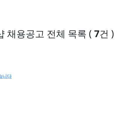
샵 채용공고
전체 목록
(
7
건 )
습니다