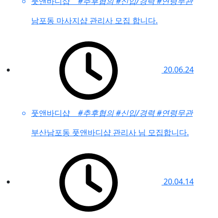
풋앤바디샵
#추후협의
#신입/경력
#연령무관
남포동 마사지샵 관리사 모집 합니다.
20.06.24
풋앤바디샵
#추후협의
#신입/경력
#연령무관
부산남포동 풋앤바디샵 관리사 님 모집합니다.
20.04.14