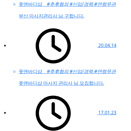
풋앤바디샵
#추후협의
#신입/경력
#연령무관
부산 마사지관리사 님 구합니다.
20.04.14
풋앤바디샵
#추후협의
#신입/경력
#연령무관
풋앤바디샵 마사지 관리사 님 모집합니다.
17.01.23