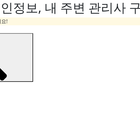
정보, 내 주변 관리사 구
요!