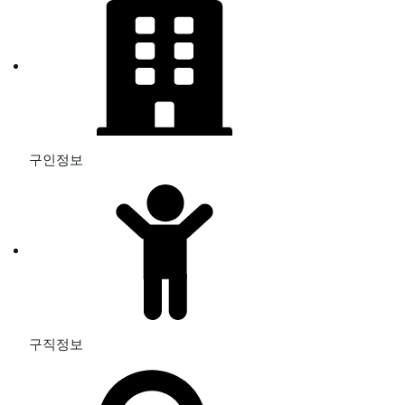
구인정보
구직정보