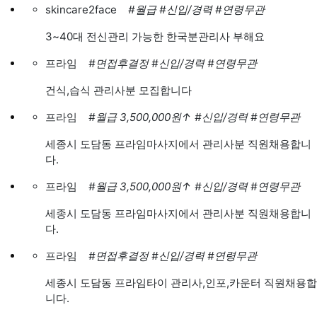
skincare2face
#월급
#신입/경력
#연령무관
3~40대 전신관리 가능한 한국분관리사 부해요
프라임
#면접후결정
#신입/경력
#연령무관
건식,습식 관리사분 모집합니다
프라임
#월급 3,500,000원
↑
#신입/경력
#연령무관
세종시 도담동 프라임마사지에서 관리사분 직원채용합니
다.
프라임
#월급 3,500,000원
↑
#신입/경력
#연령무관
세종시 도담동 프라임마사지에서 관리사분 직원채용합니
다.
프라임
#면접후결정
#신입/경력
#연령무관
세종시 도담동 프라임타이 관리사,인포,카운터 직원채용합
니다.