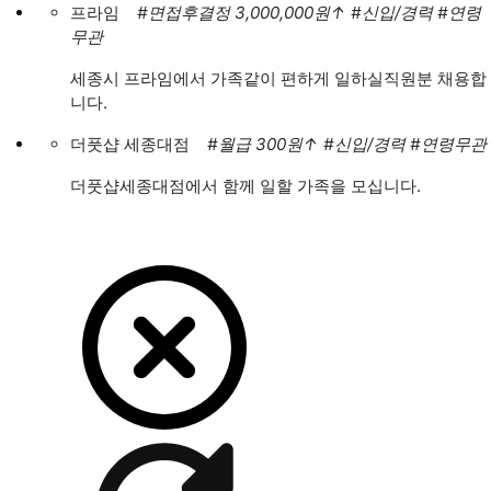
프라임
#면접후결정 3,000,000원
↑
#신입/경력
#연령
무관
세종시 프라임에서 가족같이 편하게 일하실직원분 채용합
니다.
더풋샵 세종대점
#월급 300원
↑
#신입/경력
#연령무관
더풋샵세종대점에서 함께 일할 가족을 모십니다.