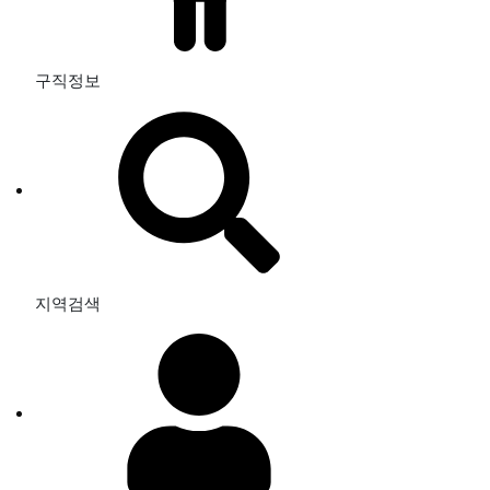
구직정보
지역검색