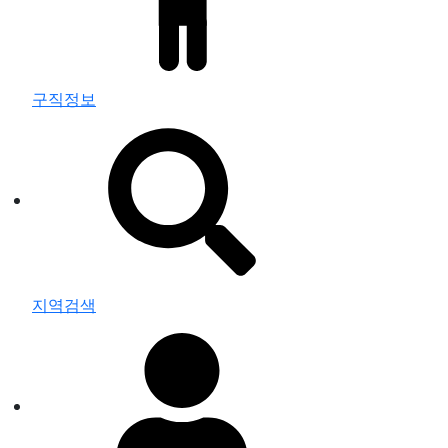
구직정보
지역검색