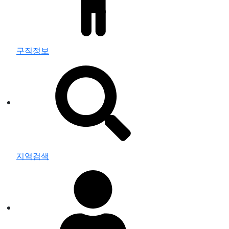
구직정보
지역검색