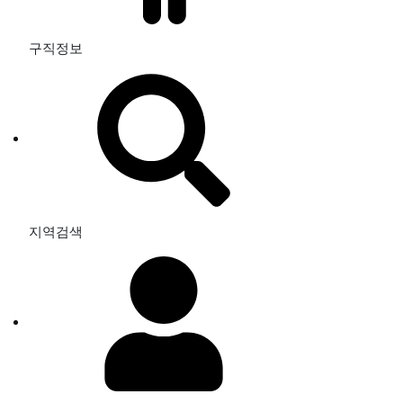
구직정보
지역검색