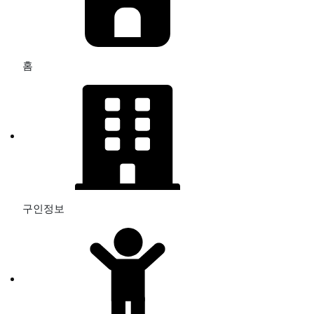
홈
구인정보