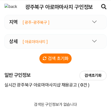
광주북구아로마마사지 구인정보, 내 주변 관리사 구인 - 마사지알바
광주북구 아로마마사지 구인정보
지역
[ 광주-광주북구 ]
상세
[ 아로마마사지 ]
검색 초기화
일반 구인정보
검색초기화
전체 목록
실시간 광주북구 아로마마사지샵 채용공고
(
0
건 )
검색된 구인정보가 없습니다