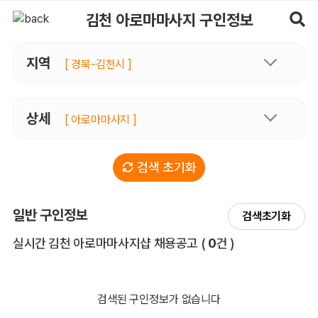
김천아로마마사지 구인정보, 내 주변 관리사 구인 - 마사지알바
김천 아로마마사지 구인정보
지역
[ 경북-김천시 ]
상세
[ 아로마마사지 ]
검색 초기화
일반 구인정보
검색초기화
전체 목록
실시간 김천 아로마마사지샵 채용공고
(
0
건 )
검색된 구인정보가 없습니다