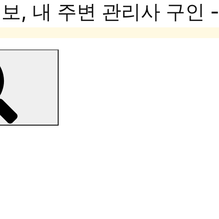
, 내 주변 관리사 구인 