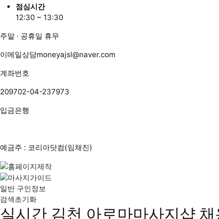
점심시간
12:30 ~ 13:30
주말 · 공휴일 휴무
이메일상담
moneyajsl@naver.com
계좌번호
209702-04-237973
입금은행
예금주 : 코리아닷컴(임채진)
일반 구인정보
검색초기화
실시간 김천 아로마마사지샵 