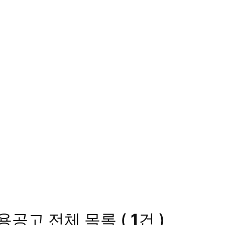
채용공고
전체 목록
(
1
건 )