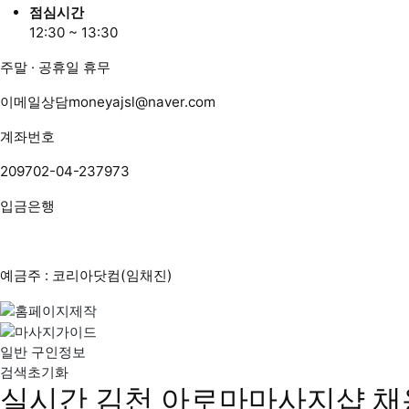
점심시간
12:30 ~ 13:30
주말 · 공휴일 휴무
이메일상담
moneyajsl@naver.com
계좌번호
209702-04-237973
입금은행
예금주 : 코리아닷컴(임채진)
일반 구인정보
검색초기화
실시간 김천 아로마마사지샵 