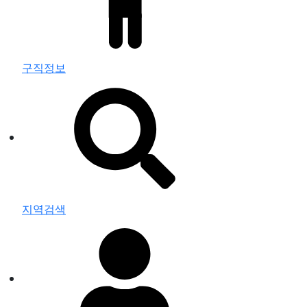
구직정보
지역검색