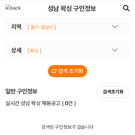
성남왁싱 구인정보, 내 주변 관리사 구인 - 마사지알바
성남 왁싱 구인정보
지역
[ 경기-성남시 ]
상세
[ 왁싱 ]
검색 초기화
일반 구인정보
검색초기화
전체 목록
실시간 성남 왁싱 채용공고
(
0
건 )
검색된 구인정보가 없습니다